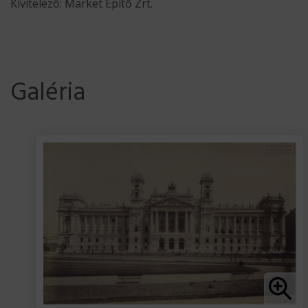
Kivitelező: Market Építő Zrt.
Galéria